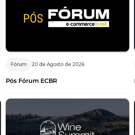
Fórum
20 de Agosto de 2026
Pós Fórum ECBR