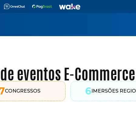
 de eventos E-Commerce 
7
6
CONGRESSOS
IMERSÕES REGIO