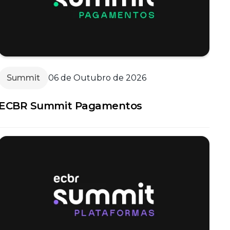
Summit
06 de Outubro de 2026
ECBR Summit Pagamentos