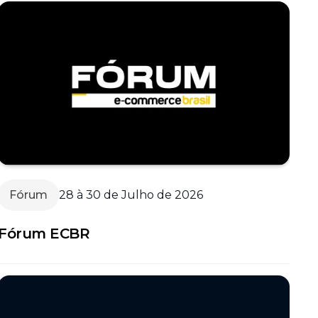
Fórum
28 à 30 de Julho de 2026
Fórum ECBR