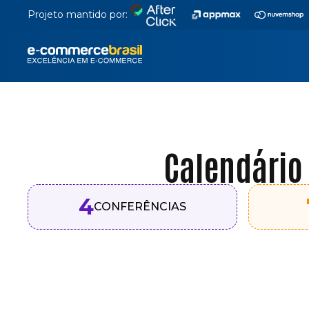
Projeto mantido por:
Calendário
4
CONFERÊNCIAS